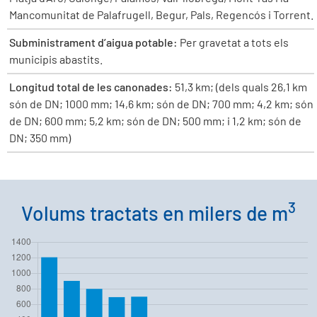
Mancomunitat de Palafrugell, Begur, Pals, Regencós i Torrent.
Subministrament d’aigua potable:
Per gravetat a tots els
municipis abastits.
Longitud total de les canonades:
51,3 km; (dels quals 26,1 km
són de DN; 1000 mm; 14,6 km; són de DN; 700 mm; 4,2 km; són
de DN; 600 mm; 5,2 km; són de DN; 500 mm; i 1,2 km; són de
DN; 350 mm)
3
Volums tractats en milers de m