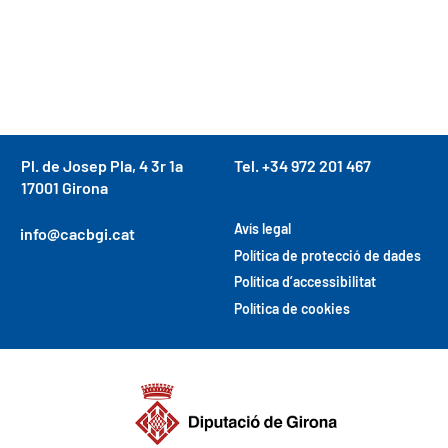
Pl. de Josep Pla, 4 3r 1a
Tel. +34 972 201 467
17001 Girona
Avís legal
info@cacbgi.cat
Política de protecció de dades
Política d’accessibilitat
Política de cookies