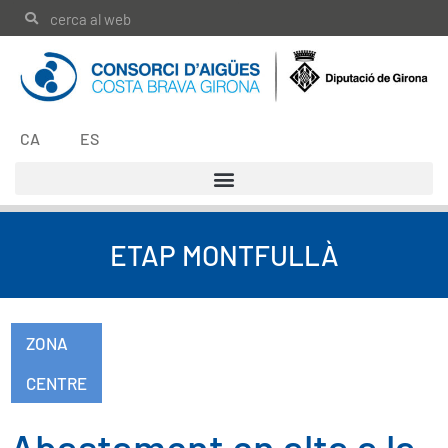
CA
ES
ETAP MONTFULLÀ
ZONA
,
CENTRE