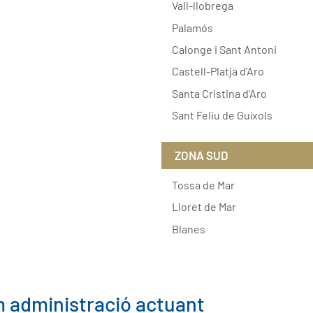
Vall-llobrega
Palamós
Calonge i Sant Antoni
Castell-Platja d’Aro
Santa Cristina d’Aro
Sant Feliu de Guíxols
ZONA SUD
Tossa de Mar
Lloret de Mar
Blanes
 administració actuant