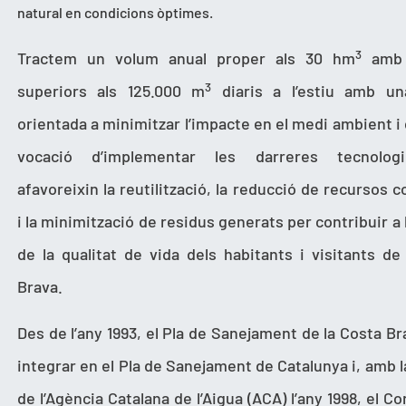
natural en condicions òptimes.
3
Tractem un volum anual proper als 30 hm
amb 
3
superiors als 125.000 m
diaris a l’estiu amb un
orientada a minimitzar l’impacte en el medi ambient i
vocació d’implementar les darreres tecnolog
afavoreixin la reutilització, la reducció de recursos 
i la minimització de residus generats per contribuir a 
de la qualitat de vida dels habitants i visitants de
Brava.
Des de l’any 1993, el Pla de Sanejament de la Costa Br
integrar en el Pla de Sanejament de Catalunya i, amb l
de l’Agència Catalana de l’Aigua (ACA) l’any 1998, el C