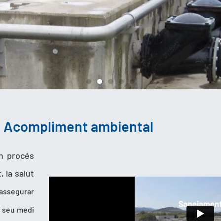
Acompliment ambiental
un procés
, la salut
 assegurar
l seu medi