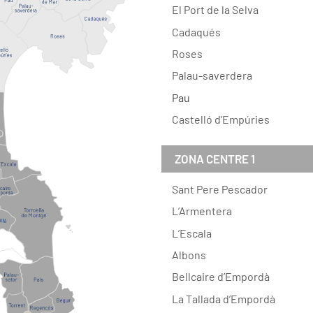
El Port de la Selva
Cadaqués
Roses
Palau-saverdera
Pau
Castelló d’Empúries
ZONA CENTRE 1
Sant Pere Pescador
L’Armentera
L’Escala
Albons
Bellcaire d’Empordà
La Tallada d’Empordà