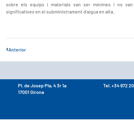
sobre els equips i materials van ser mínimes i no van 
significatives en el subministrament d’aigua en alta.
Anterior
Pl. de Josep Pla, 4 3r 1a
Tel. +34 972 20
17001 Girona