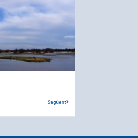
Següent