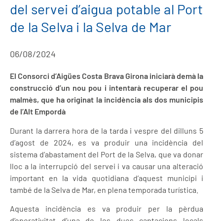
del servei d’aigua potable al Port
de la Selva i la Selva de Mar
06/08/2024
El Consorci d’Aigües Costa Brava Girona iniciarà demà la
construcció d’un nou pou i intentarà recuperar el pou
malmès, que ha originat la incidència als dos municipis
de l’Alt Empordà
Durant la darrera hora de la tarda i vespre del dilluns 5
d’agost de 2024, es va produir una incidència del
sistema d’abastament del Port de la Selva, que va donar
lloc a la interrupció del servei i va causar una alteració
important en la vida quotidiana d’aquest municipi i
també de la Selva de Mar, en plena temporada turística.
Aquesta incidència es va produir per la pèrdua
d’operativitat d’una de les dues captacions locals