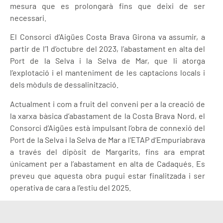
mesura que es prolongarà fins que deixi de ser
necessari.
El Consorci d’Aigües Costa Brava Girona va assumir, a
partir de l’1 d’octubre del 2023, l’abastament en alta del
Port de la Selva i la Selva de Mar, que li atorga
l’explotació i el manteniment de les captacions locals i
dels mòduls de dessalinització.
Actualment i com a fruit del conveni per a la creació de
la xarxa bàsica d’abastament de la Costa Brava Nord, el
Consorci d’Aigües està impulsant l’obra de connexió del
Port de la Selva i la Selva de Mar a l’ETAP d’Empuriabrava
a través del dipòsit de Margarits, fins ara emprat
únicament per a l’abastament en alta de Cadaqués. Es
preveu que aquesta obra pugui estar finalitzada i ser
operativa de cara a l’estiu del 2025.