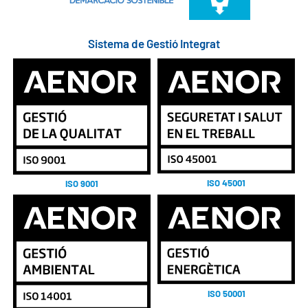
Sistema de Gestió Integrat
ISO 45001
ISO 9001
ISO 50001