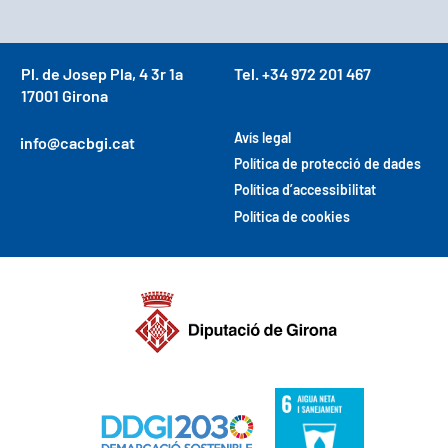
Pl. de Josep Pla, 4 3r 1a
Tel. +34 972 201 467
17001 Girona
Avís legal
info@cacbgi.cat
Política de protecció de dades
Política d’accessibilitat
Política de cookies