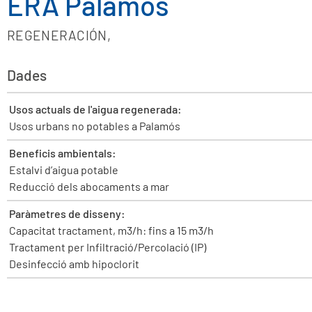
ERA Palamós
REGENERACIÓN
,
Dades
Usos actuals de l'aigua regenerada:
Usos urbans no potables a Palamós
Beneficis ambientals:
Estalvi d’aigua potable
Reducció dels abocaments a mar
Paràmetres de disseny:
Capacitat tractament, m3/h: fins a 15 m3/h
Tractament per Infiltració/Percolació (IP)
Desinfecció amb hipoclorit