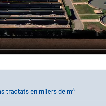
3
s tractats en milers de m